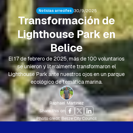
30/9/2025
Noticias arrecifes
Transformación de
Lighthouse Park en
Belice
El 17 de febrero de 2025, más de 100 voluntarios
se unieron y literalmente transformaron el
Lighthouse Park ante nuestros ojos en un parque
ecológico de temática marina.
Raphael Martinez
Share this on
Photo credit: Belize City Council