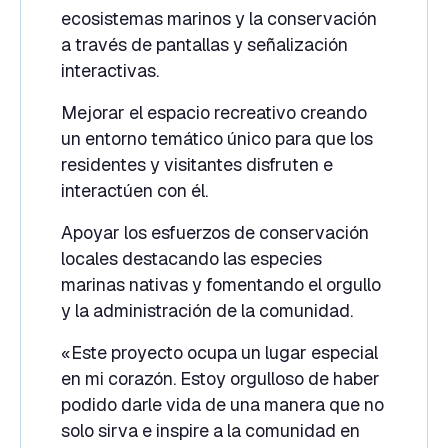
ecosistemas marinos y la conservación
a través de pantallas y señalización
interactivas.
Mejorar el espacio recreativo creando
un entorno temático único para que los
residentes y visitantes disfruten e
interactúen con él.
Apoyar los esfuerzos de conservación
locales destacando las especies
marinas nativas y fomentando el orgullo
y la administración de la comunidad.
«Este proyecto ocupa un lugar especial
en mi corazón. Estoy orgulloso de haber
podido darle vida de una manera que no
solo sirva e inspire a la comunidad en