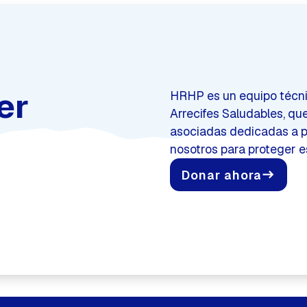
er
HRHP es un equipo técnic
Arrecifes Saludables, qu
asociadas dedicadas a p
nosotros para proteger e
Donar ahora
east