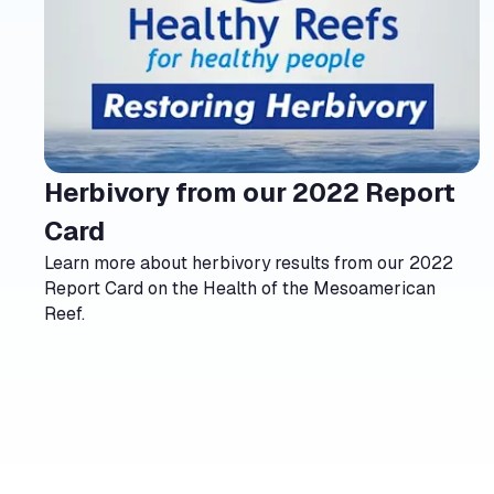
Herbivory from our 2022 Report
north_east
Card
Learn more about herbivory results from our 2022
Report Card on the Health of the Mesoamerican
Reef.