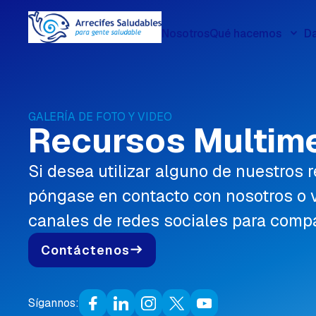
Nosotros
Qué hacemos
Da
GALERÍA DE FOTO Y VIDEO
Recursos Multim
Si desea utilizar alguno de nuestros 
póngase en contacto con nosotros o v
canales de redes sociales para compar
Contáctenos
east
Sígannos: