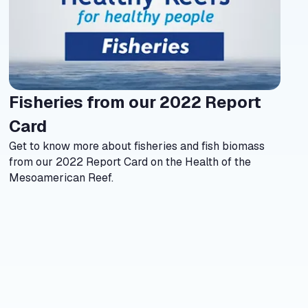
Fisheries from our 2022 Report
north_east
Card
Get to know more about fisheries and fish biomass
from our 2022 Report Card on the Health of the
Mesoamerican Reef.