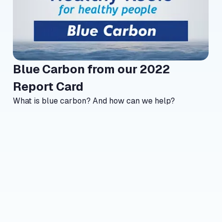
Blue Carbon from our 2022
north_east
Report Card
What is blue carbon? And how can we help?