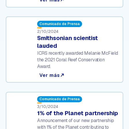
Comunicado de Prensa
2/10/2024
Smithsonian scientist
lauded
ICRS recently awarded Melanie McField
the 2021 Coral Reef Conservation
Award.
Ver más
north_east
Comunicado de Prensa
3/10/2024
1% of the Planet partnership
Announcement of our new partnership
with 1% of the Planet contributing to