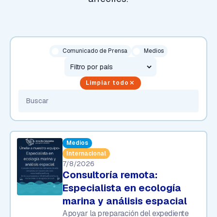
Comunicado de Prensa
Medios
Limpiar todo
close
Medios
Internacional
7/8/2026
Consultoría remota:
Especialista en ecología
marina y análisis espacial
Apoyar la preparación del expediente