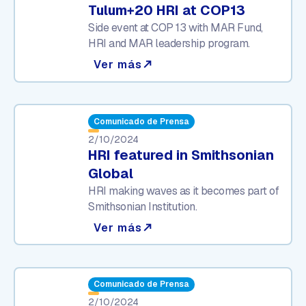
Tulum+20 HRI at COP13
Side event at COP 13 with MAR Fund,
HRI and MAR leadership program.
Ver más
north_east
Comunicado de Prensa
2/10/2024
HRI featured in Smithsonian
Global
HRI making waves as it becomes part of
Smithsonian Institution.
Ver más
north_east
Comunicado de Prensa
2/10/2024