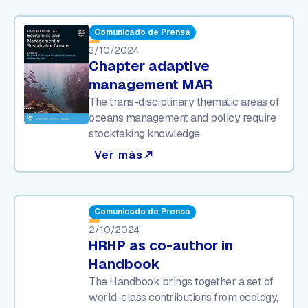
Comunicado de Prensa
3/10/2024
Chapter adaptive
management MAR
The trans-disciplinary thematic areas of
oceans management and policy require
stocktaking knowledge.
Ver más
north_east
Comunicado de Prensa
2/10/2024
HRHP as co-author in
Handbook
The Handbook brings together a set of
world-class contributions from ecology,