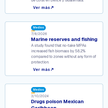
de coral en Belice y Guatemala.
Ver más
north_east
Medios
7/8/2026
Marine reserves and fishing
A study found that no-take MPAs
increased fish biomass by 58.2%
compared to zones without any form of
protection.
Ver más
north_east
Medios
3/10/2024
Drugs poison Mexican
Caribbean