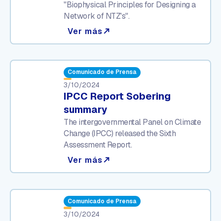
"Biophysical Principles for Designing a
Network of NTZ's".
Ver más
north_east
Comunicado de Prensa
3/10/2024
IPCC Report Sobering
summary
The intergovernmental Panel on Climate
Change (IPCC) released the Sixth
Assessment Report.
Ver más
north_east
Comunicado de Prensa
3/10/2024