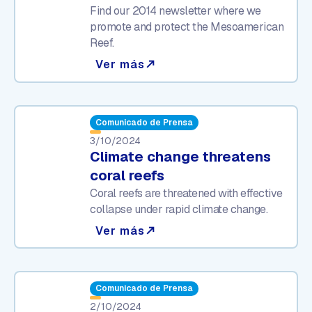
Find our 2014 newsletter where we
promote and protect the Mesoamerican
Reef.
Ver más
north_east
Comunicado de Prensa
3/10/2024
Climate change threatens
coral reefs
Coral reefs are threatened with effective
collapse under rapid climate change.
Ver más
north_east
Comunicado de Prensa
2/10/2024