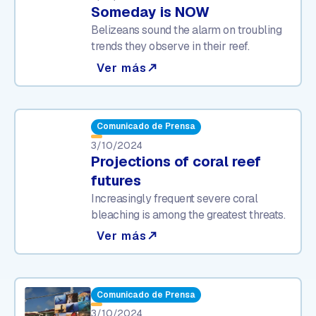
Someday is NOW
Belizeans sound the alarm on troubling
trends they observe in their reef.
Ver más
north_east
Comunicado de Prensa
3/10/2024
Projections of coral reef
futures
Increasingly frequent severe coral
bleaching is among the greatest threats.
Ver más
north_east
Comunicado de Prensa
3/10/2024