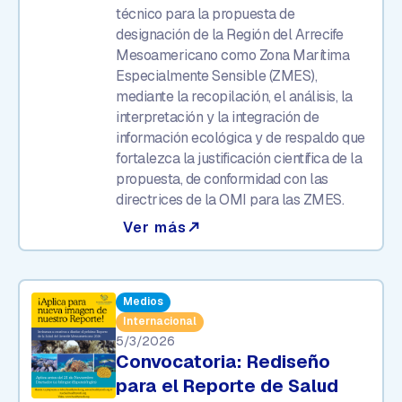
técnico para la propuesta de
designación de la Región del Arrecife
Mesoamericano como Zona Marítima
Especialmente Sensible (ZMES),
mediante la recopilación, el análisis, la
interpretación y la integración de
información ecológica y de respaldo que
fortalezca la justificación científica de la
propuesta, de conformidad con las
directrices de la OMI para las ZMES.
Ver más
north_east
Medios
Internacional
5/3/2026
Convocatoria: Rediseño
para el Reporte de Salud