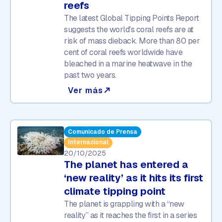
reefs
The latest Global Tipping Points Report
suggests the world's coral reefs are at
risk of mass dieback. More than 80 per
cent of coral reefs worldwide have
bleached in a marine heatwave in the
past two years.
Ver más
north_east
Comunicado de Prensa
Internacional
20/10/2025
The planet has entered a
‘new reality’ as it hits its first
climate tipping point
The planet is grappling with a “new
reality” as it reaches the first in a series