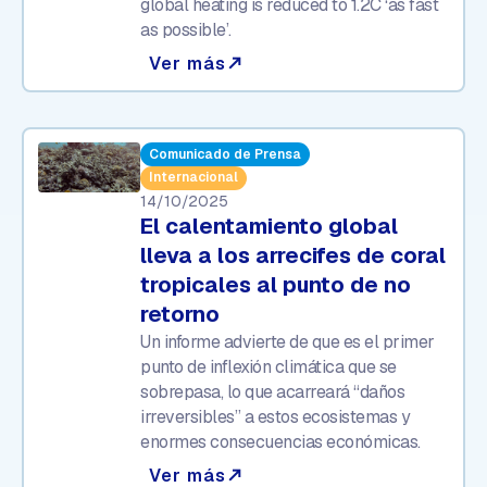
global heating is reduced to 1.2C ‘as fast
as possible’.
Ver más
north_east
Comunicado de Prensa
Internacional
14/10/2025
El calentamiento global
lleva a los arrecifes de coral
tropicales al punto de no
retorno
Un informe advierte de que es el primer
punto de inflexión climática que se
sobrepasa, lo que acarreará “daños
irreversibles” a estos ecosistemas y
enormes consecuencias económicas.
Ver más
north_east