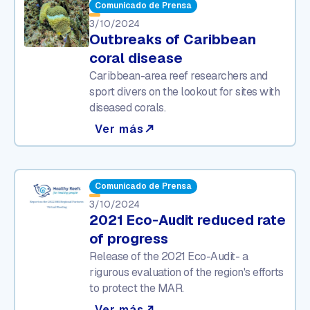
Comunicado de Prensa
3/10/2024
Outbreaks of Caribbean
coral disease
Caribbean-area reef researchers and
sport divers on the lookout for sites with
diseased corals.
Ver más
north_east
Comunicado de Prensa
3/10/2024
2021 Eco-Audit reduced rate
of progress
Release of the 2021 Eco-Audit- a
rigurous evaluation of the region's efforts
to protect the MAR.
Ver más
north_east