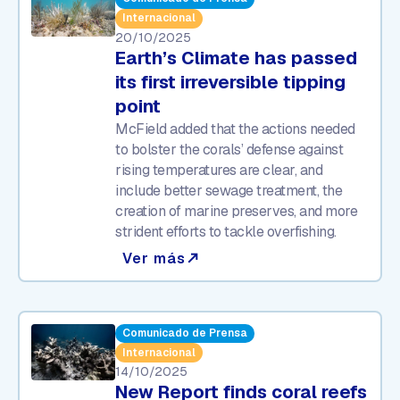
Internacional
20/10/2025
Earth’s Climate has passed
its first irreversible tipping
point
McField added that the actions needed
to bolster the corals’ defense against
rising temperatures are clear, and
include better sewage treatment, the
creation of marine preserves, and more
strident efforts to tackle overfishing.
Ver más
north_east
Comunicado de Prensa
Internacional
14/10/2025
New Report finds coral reefs