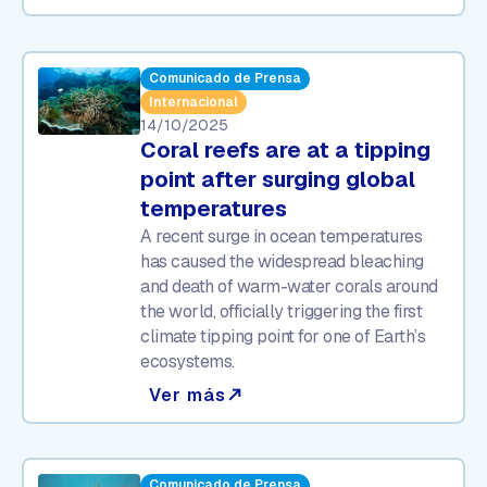
Comunicado de Prensa
Internacional
14/10/2025
Coral reefs are at a tipping
point after surging global
temperatures
A recent surge in ocean temperatures
has caused the widespread bleaching
and death of warm-water corals around
the world, officially triggering the first
climate tipping point for one of Earth’s
ecosystems.
Ver más
north_east
Comunicado de Prensa