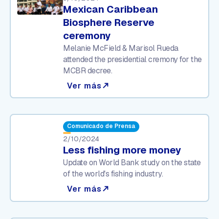
Mexican Caribbean
Biosphere Reserve
ceremony
Melanie McField & Marisol Rueda
attended the presidential cremony for the
MCBR decree.
Ver más
north_east
Comunicado de Prensa
2/10/2024
Less fishing more money
Update on World Bank study on the state
of the world's fishing industry.
Ver más
north_east