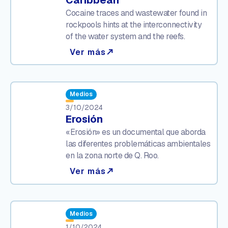
Cocaine traces and wastewater found in
rockpools hints at the interconnectivity
of the water system and the reefs.
Ver más
north_east
Medios
3/10/2024
Erosión
«Erosión» es un documental que aborda
las diferentes problemáticas ambientales
en la zona norte de Q. Roo.
Ver más
north_east
Medios
1/10/2024