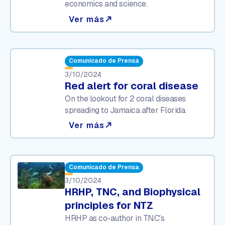
economics and science.
Ver más
north_east
Comunicado de Prensa
3/10/2024
Red alert for coral disease
On the lookout for 2 coral diseases
spreading to Jamaica after Florida.
Ver más
north_east
Comunicado de Prensa
3/10/2024
HRHP, TNC, and Biophysical
principles for NTZ
HRHP as co-author in TNC's