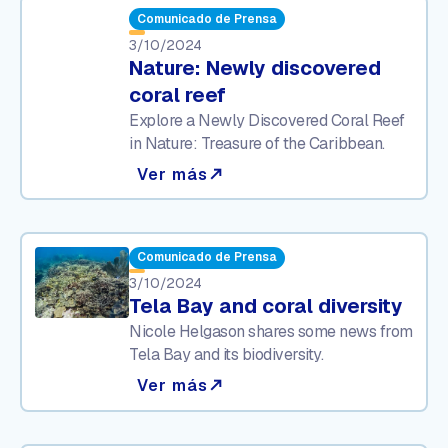
Comunicado de Prensa
3/10/2024
Nature: Newly discovered
coral reef
Explore a Newly Discovered Coral Reef
in Nature: Treasure of the Caribbean.
Ver más
north_east
Comunicado de Prensa
3/10/2024
Tela Bay and coral diversity
Nicole Helgason shares some news from
Tela Bay and its biodiversity.
Ver más
north_east