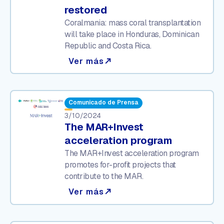
restored
Coralmania: mass coral transplantation
will take place in Honduras, Dominican
Republic and Costa Rica.
Ver más
north_east
Comunicado de Prensa
3/10/2024
The MAR+Invest
acceleration program
The MAR+Invest acceleration program
promotes for-profit projects that
contribute to the MAR.
Ver más
north_east