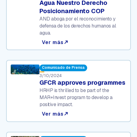
Agua Nuestro Derecho
Posicionamiento COP
AND aboga por el reconocimiento y
defensa de los derechos humanos al
agua.
Ver más
north_east
Comunicado de Prensa
3/10/2024
GFCR approves programmes
HRHP is thrilled to be part of the
MAR+Invest program to develop a
positive impact.
Ver más
north_east