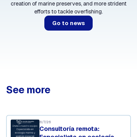
creation of marine preserves, and more strident
efforts to tackle overfishing.
Go to news
See more
8/7/26
Consultoría remota:
Especialista en ecología